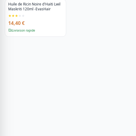
Huile de Ricin Noire d'Haïti Lwil
Maskriti 120ml -EvasHair
★
★
★
★
★
14,40 €
Livraison rapide