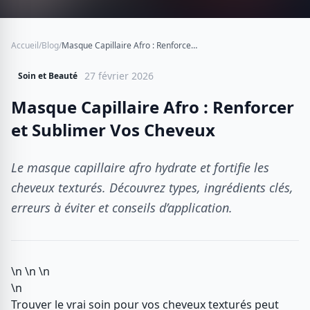
Accueil
/
Blog
/
Masque Capillaire Afro : Renforcer et Sublimer Vos Cheveux
27 février 2026
Soin et Beauté
Masque Capillaire Afro : Renforcer
et Sublimer Vos Cheveux
Le masque capillaire afro hydrate et fortifie les
cheveux texturés. Découvrez types, ingrédients clés,
erreurs à éviter et conseils d’application.
\n \n \n
\n
Trouver le vrai soin pour vos cheveux texturés peut