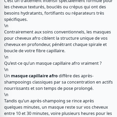
C’est un traitement intensif spécialement formulé pour
les cheveux texturés, bouclés ou crépus qui ont des
besoins hydratants, fortifiants ou réparateurs très
spécifiques.
\n
Contrairement aux soins conventionnels, les masques
pour cheveux afro ciblent la structure unique de vos
cheveux en profondeur, pénétrant chaque spirale et
boucle de votre fibre capillaire.
\n
Qu’est-ce qu’un masque capillaire afro vraiment ?
\n
Un
masque capillaire afro
diffère des après-
shampooings classiques par sa concentration en actifs
nourrissants et son temps de pose prolongé.
\n
Tandis qu’un après-shampoing se rince après
quelques minutes, un masque reste sur vos cheveux
entre 10 et 30 minutes, voire plusieurs heures pour les