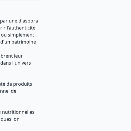
 par une diaspora
r l'authenticité
es ou simplement
 d'un patrimoine
brent leur
dans l'univers
été de produits
enne, de
 nutritionnelles
iques, on