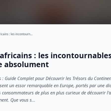
Produits africains : les incontournables à connaître absolument
africains : les incontournable
e absolument
s : Guide Complet pour Découvrir les Trésors du Continen
ssent un essor remarquable en Europe, portés par une dia
s consommateurs de plus en plus curieux de découvrir l'au
nent. Que vous s...