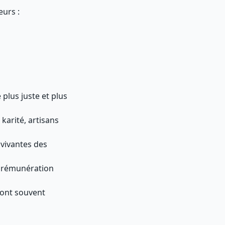
eurs :
plus juste et plus
karité, artisans
 vivantes des
e rémunération
 sont souvent