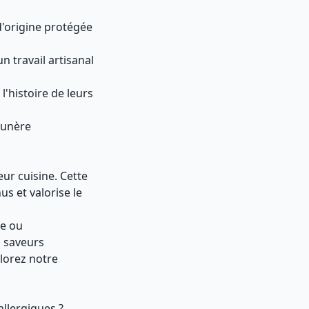
d'origine protégée
 travail artisanal
'histoire de leurs
munère
ur cuisine. Cette
 et valorise le
ée ou
s saveurs
lorez notre
allergiques ?