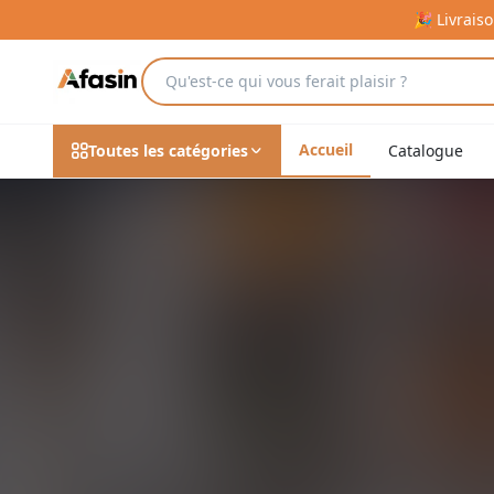
🎉 Livrais
Accueil
Toutes les catégories
Catalogue