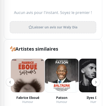
Aucun avis pour l'instant. Soyez le premier !
Laisser un avis sur
Waly Dia
Artistes similaires
Fabrice Eboué
Patson
Ilyes Djadel
Humour
Humour
Humour