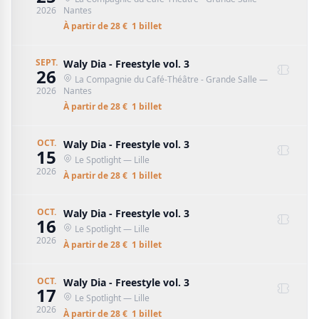
2026
Nantes
À partir de
28
€
1
billet
SEPT.
Waly Dia - Freestyle vol. 3
26
La Compagnie du Café-Théâtre - Grande Salle
—
2026
Nantes
À partir de
28
€
1
billet
OCT.
Waly Dia - Freestyle vol. 3
15
Le Spotlight
— Lille
2026
À partir de
28
€
1
billet
OCT.
Waly Dia - Freestyle vol. 3
16
Le Spotlight
— Lille
2026
À partir de
28
€
1
billet
OCT.
Waly Dia - Freestyle vol. 3
17
Le Spotlight
— Lille
2026
À partir de
28
€
1
billet