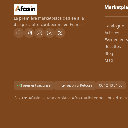
Marketpla
La première marketplace dédiée à la
diaspora afro-caribéenne en France.
Catalogue
Artistes
Événements
Recettes
Blog
Map
Paiement sécurisé
Livraison & Retours
06 12 40 71 63
©
2026
Afasin
—
Marketplace Afro-Caribéenne. Tous droits 