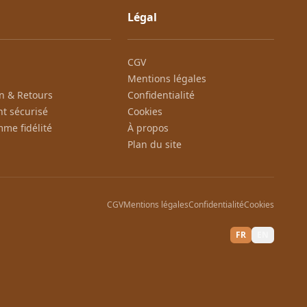
Légal
CGV
Mentions légales
on & Retours
Confidentialité
t sécurisé
Cookies
me fidélité
À propos
Plan du site
CGV
Mentions légales
Confidentialité
Cookies
FR
EN