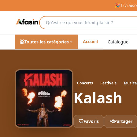
🎉 Livrais
Accueil
Toutes les catégories
Catalogue
Concerts
Festivals
Musica
Kalash
Favoris
Partager