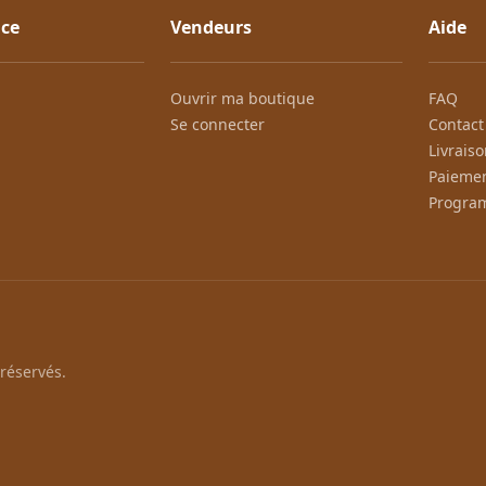
ce
Vendeurs
Aide
Ouvrir ma boutique
FAQ
Se connecter
Contact
Livrais
Paiemen
Program
réservés.