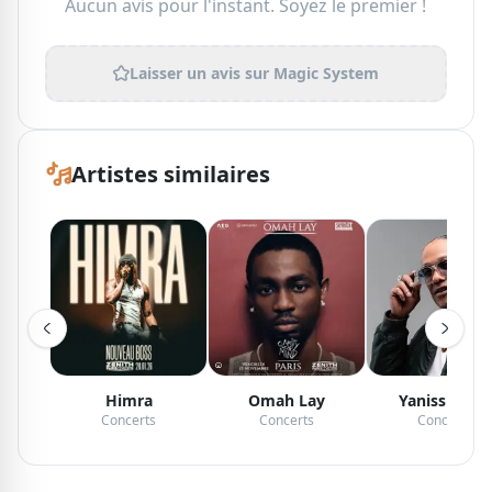
Aucun avis pour l'instant. Soyez le premier !
Laisser un avis sur
Magic System
Artistes similaires
Himra
Omah Lay
Yaniss Odua
Concerts
Concerts
Concerts