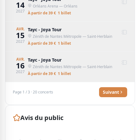
14
Orléans Arena
— Orléans
2027
À partir de
39
€
1
billet
AVR.
Tayc - Joya Tour
15
Zénith de Nantes Métropole
— Saint-Herblain
2027
À partir de
39
€
1
billet
AVR.
Tayc - Joya Tour
16
Zénith de Nantes Métropole
— Saint-Herblain
2027
À partir de
39
€
1
billet
Suivant
Page
1
/
3
·
20
concerts
Avis du public