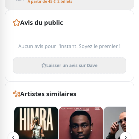
À partir de
45
€
2
billet
s
Avis du public
Aucun avis pour l'instant. Soyez le premier !
Laisser un avis sur
Dave
Artistes similaires