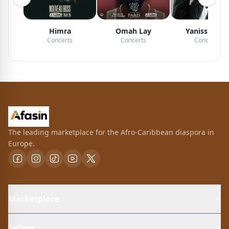
Himra
Omah Lay
Yaniss Odua
Concerts
Concerts
Concerts
The leading marketplace for the Afro-Caribbean diaspora in
Europe.
Marketplace
Sellers